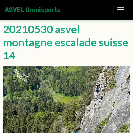
ASVEL Omnisports
20210530 asvel
montagne escalade suisse
14