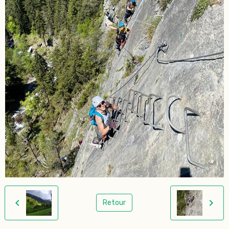
Retour