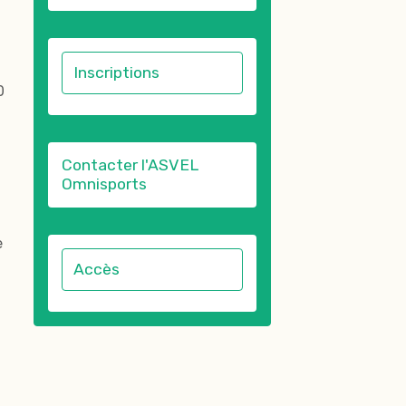
Inscriptions
0
Contacter l'ASVEL
Omnisports
e
Accès