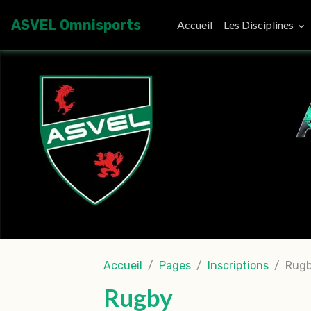
ASVEL Omnisports
Accueil
Les Disciplines
Accueil
Pages
Inscriptions
Rug
Rugby