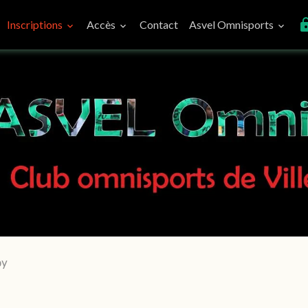
Inscriptions
Accès
Contact
Asvel Omnisports
by