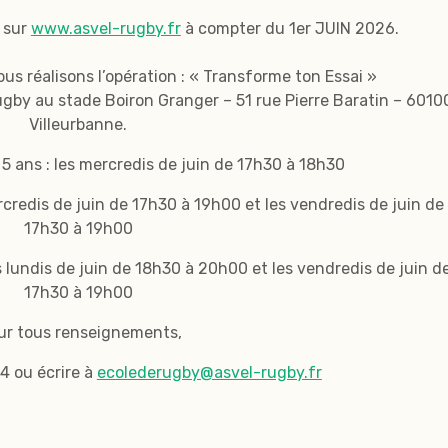
e sur
www.asvel-rugby.fr
à compter du 1er JUIN 2026.
ous réalisons l’opération : « Transforme ton Essai »
ugby au stade Boiron Granger – 51 rue Pierre Baratin – 6010
Villeurbanne.
5 ans : les mercredis de juin de 17h30 à 18h30
ercredis de juin de 17h30 à 19h00 et les vendredis de juin de
17h30 à 19h00
es lundis de juin de 18h30 à 20h00 et les vendredis de juin d
17h30 à 19h00
r tous renseignements,
4 ou écrire à
ecolederugby@asvel-rugby.fr