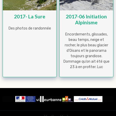
2017- La Sure
2017-06 Initiation
Alpinisme
Des photos de randonnée
Encordements, glissades,
beau temps, neige et
rocher, le plus beau glacier
d’Oisans et le panorama
toujours grandiose.
Dommage qu’on ait été que
23 à en profiter. Luc