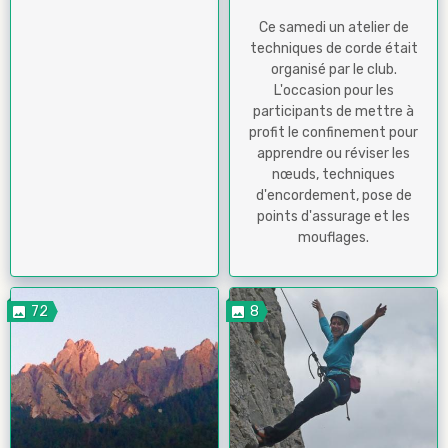
Ce samedi un atelier de
techniques de corde était
organisé par le club.
L'occasion pour les
participants de mettre à
profit le confinement pour
apprendre ou réviser les
nœuds, techniques
d'encordement, pose de
points d'assurage et les
mouflages.
72
8