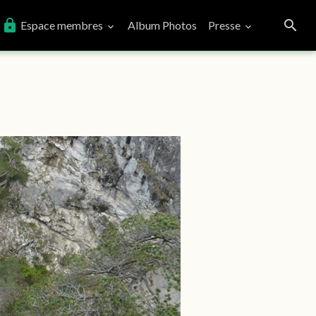
Espace membres
Album Photos
Presse