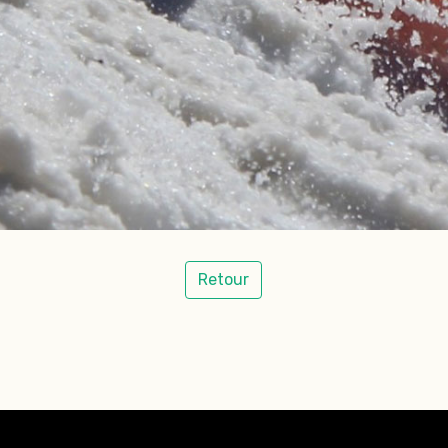
Retour