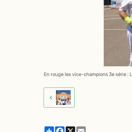
En rouge les vice-champions 3e série :
Partager
Facebook
X
Email