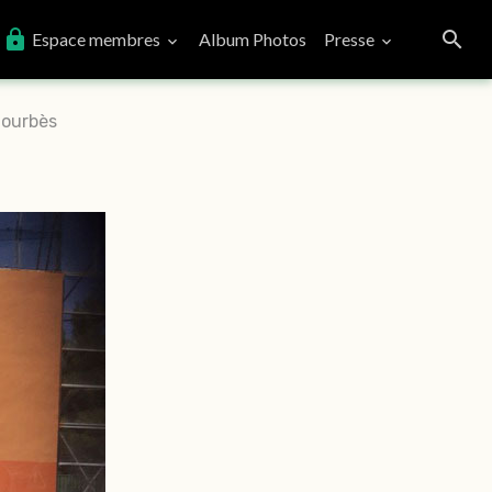
Espace membres
Album Photos
Presse
Sourbès