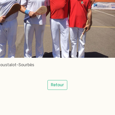
 Loustalot-Sourbès
Retour