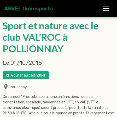
ASVEL Omnisports
Sport et nature avec le
club VAL’ROC à
POLLIONNAY
Le 01/10/2016
Ajouter au calendrier
Pollionnay
er
Ce samedi 1
octobre sera riche en émotions : course
d’orientation, escalade, randonnée en VTT, en VAE (VTT à
assistance électrique) seront proposés pour toute la famille de
9H30 à 16H30. Afin que tout le monde en profite, l’événement est