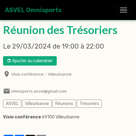
ASVEL Omnisports
Réunion des Trésoriers
Le 29/03/2024
de 19:00
à 22:00
Ajouter au calendrier
Visio conférence - Villeurbanne
omnisports.asvel@gmail.com
ASVEL
Villeurbanne
Réunions
Trésoriers
Visio conférence
69100 Villeurbanne