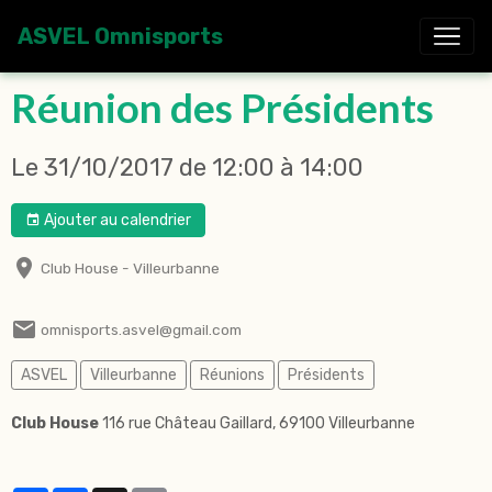
ASVEL Omnisports
Réunion des Présidents
Le 31/10/2017
de 12:00
à 14:00
Ajouter au calendrier
Club House - Villeurbanne
omnisports.asvel@gmail.com
ASVEL
Villeurbanne
Réunions
Présidents
Club House
116 rue Château Gaillard, 69100 Villeurbanne